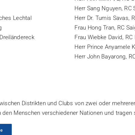
Herr Sang Nguyen, RC S
ches Lechtal
Herr Dr. Tumis Savas, R
g
Frau Hong Tran, RC Sai
Dreiländereck
Frau Wiebke David, RC B
Herr Prince Anyamele 
Herr John Bayarong, RC
schen Distrikten und Clubs von zwei oder mehreren
en den Menschen verschiedener Nationen und tragen 
se