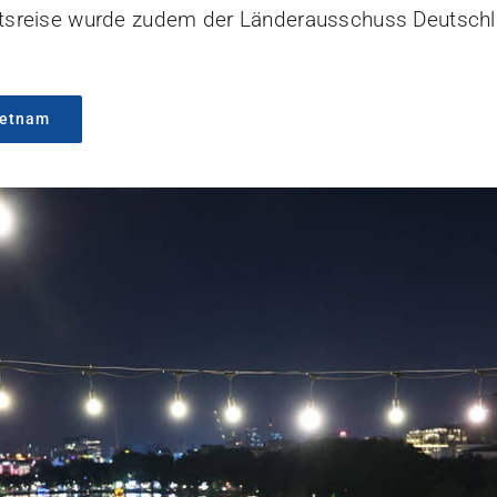
ftsreise wurde zudem der Länderausschuss Deutsch
ietnam