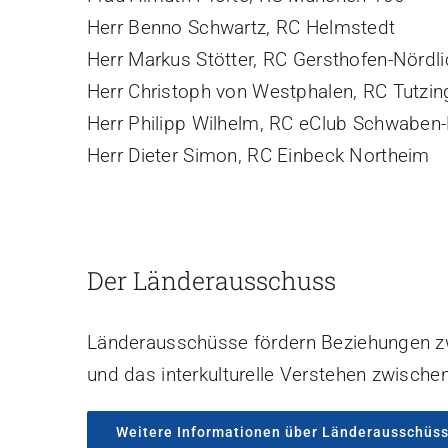
Herr Benno Schwartz, RC Helmstedt
Herr Markus Stötter, RC Gersthofen-Nördli
Herr Christoph von Westphalen, RC Tutzin
Herr Philipp Wilhelm, RC eClub Schwaben-
Herr Dieter Simon, RC Einbeck Northeim
Der Länderausschuss
Länderausschüsse fördern Beziehungen zwi
und das interkulturelle Verstehen zwisch
Weitere Informationen über Länderausschüs