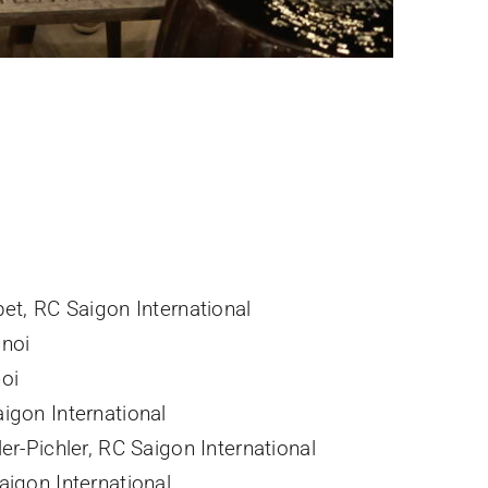
et, RC Saigon International
anoi
oi
igon International
er-Pichler, RC Saigon International
aigon International