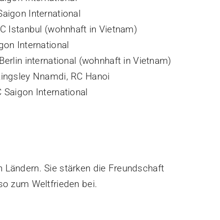
aigon International
C Istanbul (wohnhaft in Vietnam)
gon International
erlin international (wohnhaft in Vietnam)
Kingsley Nnamdi, RC Hanoi
 Saigon International
 Ländern. Sie stärken die Freundschaft
so zum Weltfrieden bei.