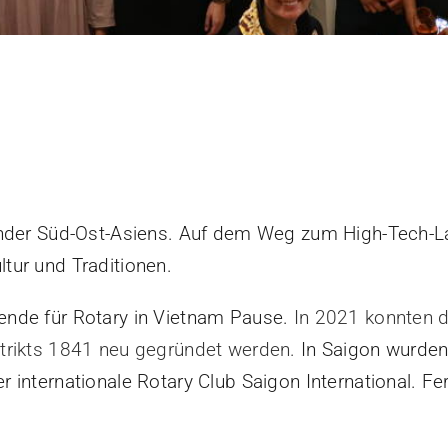
Länder Süd-Ost-Asiens. Auf dem Weg zum High-Tech-L
tur und Traditionen.
ende für Rotary in Vietnam Pause.
In 2021 konnten d
trikts 1841 neu gegründet werden.
In Saigon wurden 
 internationale Rotary Club Saigon International. F