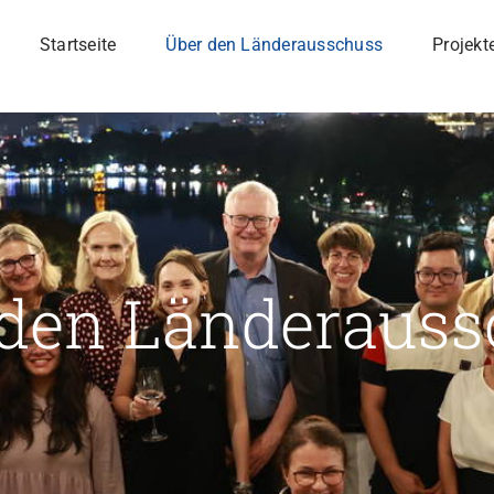
Startseite
Über den Länderausschuss
Projekt
 den Länderauss