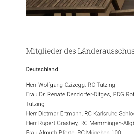
Mitglieder des Länderausschu
Deutschland
Herr Wolfgang Czizegg, RC Tutzing
Frau Dr. Renate Dendorfer-Ditges, PDG Rot
Tutzing
Herr Dietmar Ertmann, RC Karlsruhe-Schlo
Herr Rupert Grashey, RC Memmingen-Allg
Frau Almuth Pforte, RC München 100