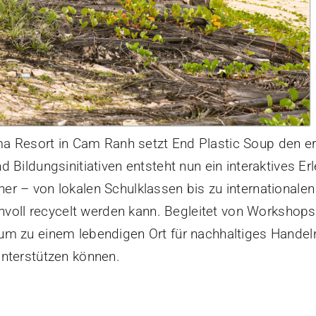
a Resort in Cam Ranh setzt End Plastic Soup den er
d Bildungsinitiativen entsteht nun ein interaktives
r – von lokalen Schulklassen bis zu internationalen 
sinnvoll recycelt werden kann. Begleitet von Worksh
um zu einem lebendigen Ort für nachhaltiges Handeln
unterstützen können.