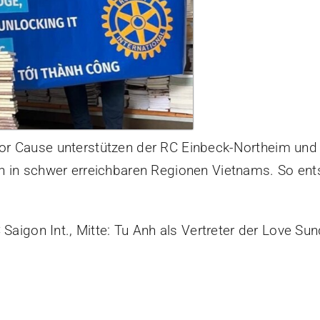
r Cause unterstützen der RC Einbeck-Northeim und 
n in schwer erreichbaren Regionen Vietnams. So ent
 Saigon Int., Mitte: Tu Anh als Vertreter der Love S