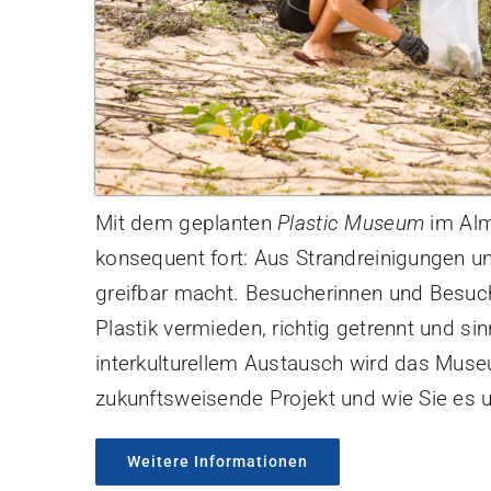
Mit dem geplanten
Plastic Museum
im Alm
konsequent fort: Aus Strandreinigungen un
greifbar macht. Besucherinnen und Besuche
Plastik vermieden, richtig getrennt und 
interkulturellem Austausch wird das Muse
zukunftsweisende Projekt und wie Sie es 
Weitere Informationen