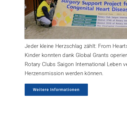
Jeder kleine Herzschlag zählt: From Hear
Kinder konnten dank Global Grants operiert
Rotary Clubs Saigon International Leben ve
Herzensmission werden können.
Weitere Informationen